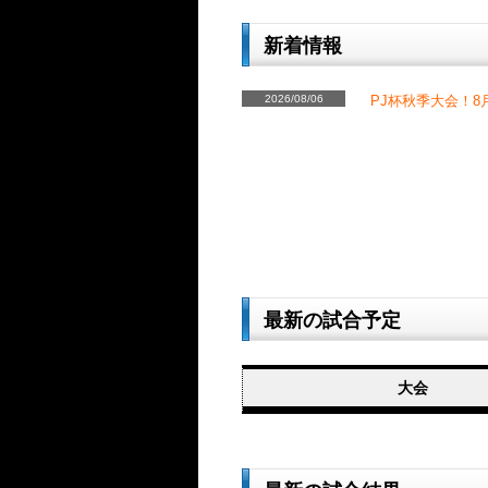
新着情報
2026/08/06
PJ杯秋季大会！8
最新の試合予定
大会