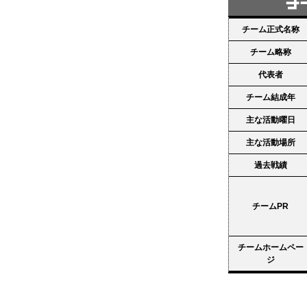
チーム正式名称
チーム略称
代表者
チーム結成年
主な活動曜日
主な活動場所
過去戦績
チームPR
チームホームペー
ジ