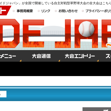
イドジャパン」が全国で開催している自主対戦型草野球大会の全大会はこち
５